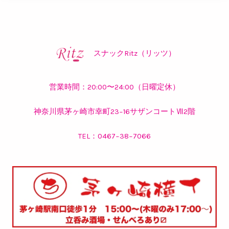
スナックRitz（リッツ）
営業時間：20:00〜24:00（日曜定休）
神奈川県茅ヶ崎市幸町23−16サザンコートⅦ2階
TEL：
0467−38−7066